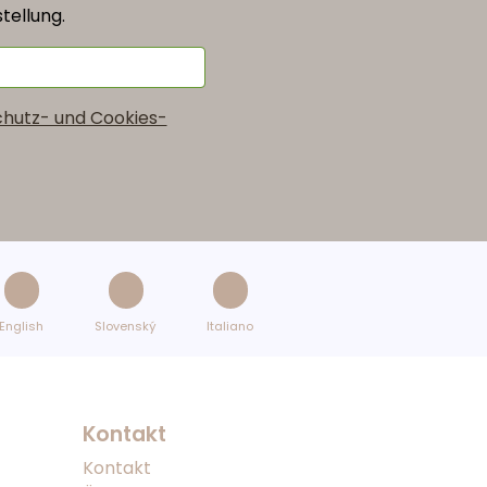
tellung.
hutz- und Cookies-
English
Slovenský
Italiano
Kontakt
Kontakt