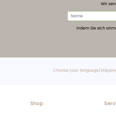
Wir sen
Indem Sie sich anme
Choose your language/shipping
Shop
Serv