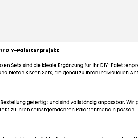
 Ihr DIY-Palettenprojekt
n Sets sind die ideale Ergänzung für Ihr DIY-Palettenpro
nd bieten Kissen Sets, die genau zu Ihren individuellen 
Bestellung gefertigt und sind vollständig anpassbar. Wir
rfekt zu Ihren selbstgemachten Palettenmöbeln passen.