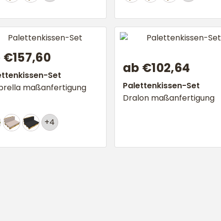
 €157,60
ab €102,64
ettenkissen-Set
Palettenkissen-Set
brella maßanfertigung
Dralon maßanfertigung
+4