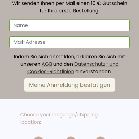
Wir senden Ihnen per Mail einen 10 € Gutschein
für Ihre erste Bestellung.
Indem Sie sich anmelden, erklären Sie sich mit
unseren
AGB
und den
Datenschutz- und
Cookies-Richtlinien
einverstanden.
Choose your language/shipping
location: