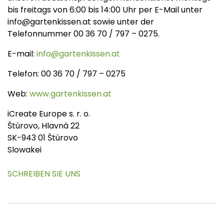
bis freitags von 6:00 bis 14:00 Uhr per E-Mail unter
info@gartenkissen.at sowie unter der
Telefonnummer 00 36 70 / 797 – 0275.
E-mail:
info@gartenkissen.at
Telefon: 00 36 70 / 797 – 0275
Web:
www.gartenkissen.at
iCreate Europe s. r. o.
Štúrovo, Hlavná 22
SK-943 01 Štúrovo
Slowakei
SCHREIBEN SIE UNS