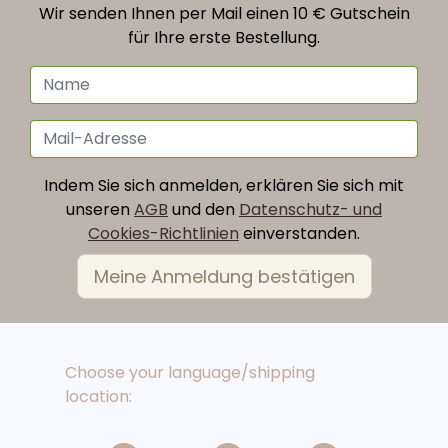
Wir senden Ihnen per Mail einen 10 € Gutschein
für Ihre erste Bestellung.
Indem Sie sich anmelden, erklären Sie sich mit
unseren
AGB
und den
Datenschutz- und
Cookies-Richtlinien
einverstanden.
Choose your language/shipping
location: