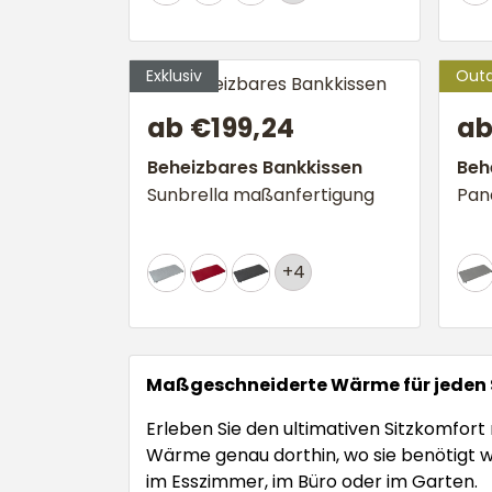
ab €199,24
ab
Beheizbares Bankkissen
Beh
Sunbrella maßanfertigung
Pan
+4
Maßgeschneiderte Wärme für jeden S
Erleben Sie den ultimativen Sitzkomfort
Wärme genau dorthin, wo sie benötigt wi
im Esszimmer, im Büro oder im Garten.