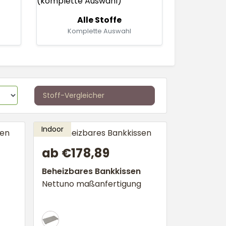
Alle Stoffe
h
Komplette Auswahl
Stoff-Vergleicher
ab €178,89
Beheizbares Bankkissen
Nettuno maßanfertigung