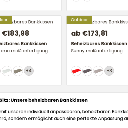
ab €173,81
 €183,98
Beheizbares Bankkissen
eizbares Bankkissen
Sunny maßanfertigung
ama maßanfertigung
+3
+4
itz: Unsere beheizbaren Bankkissen
 mit unseren individuell anpassbaren, beheizbaren Bankkis
rd, sondern ermöglicht auch eine perfekte Anpassung an d