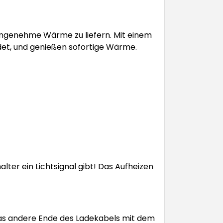
angenehme Wärme zu liefern. Mit einem
ndet, und genießen sofortige Wärme.
lter ein Lichtsignal gibt! Das Aufheizen
das andere Ende des Ladekabels mit dem