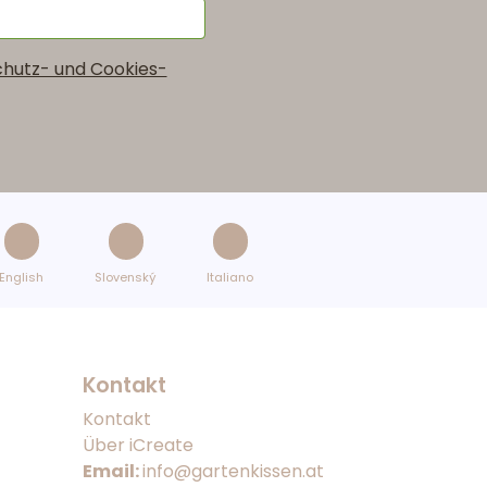
hutz- und Cookies-
English
Slovenský
Italiano
Kontakt
Kontakt
Über iCreate
Email:
info@gartenkissen.at