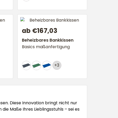
ab €167,03
Beheizbares Bankkissen
Basics maßanfertigung
+3
sen. Diese Innovation bringt nicht nur
ie Maße Ihres Lieblingsstuhls – sei es