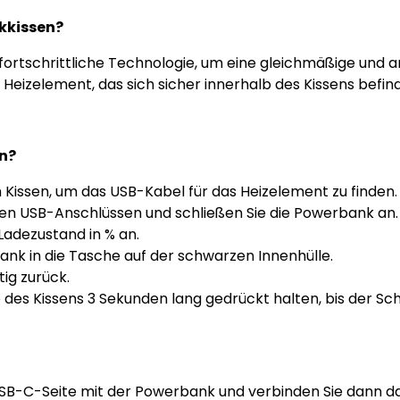
nkkissen?
ortschrittliche Technologie, um eine gleichmäßige und 
 Heizelement, das sich sicher innerhalb des Kissens befi
n?
 Kissen, um das USB-Kabel für das Heizelement zu finden.
den USB-Anschlüssen und schließen Sie die Powerbank an.
Ladezustand in % an.
ank in die Tasche auf der schwarzen Innenhülle.
tig zurück.
e des Kissens 3 Sekunden lang gedrückt halten, bis der Scha
 USB-C-Seite mit der Powerbank und verbinden Sie dann 