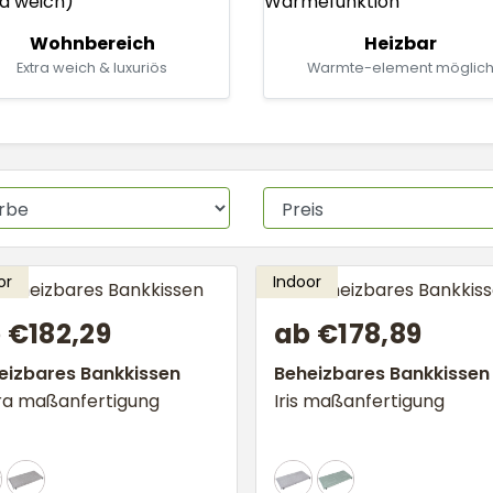
Wohnbereich
Heizbar
Extra weich & luxuriös
Warmte-element möglic
 €182,29
ab €178,89
eizbares Bankkissen
Beheizbares Bankkissen
ra maßanfertigung
Iris maßanfertigung