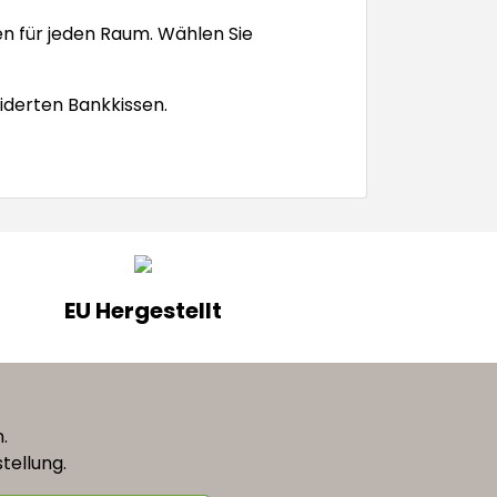
en für jeden Raum. Wählen Sie
iderten Bankkissen.
EU Hergestellt
n.
tellung.