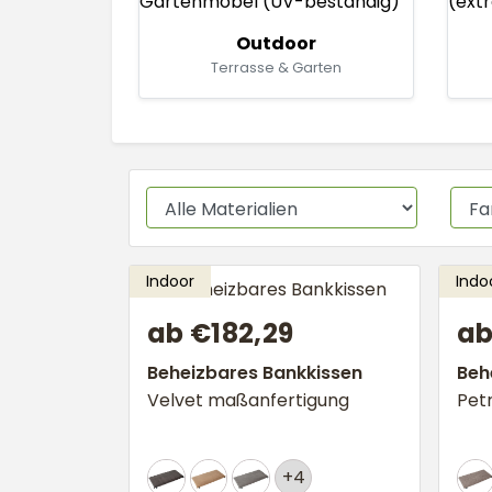
Outdoor
Terrasse & Garten
ab €182,29
ab
Beheizbares Bankkissen
Beh
Velvet maßanfertigung
Pet
+4