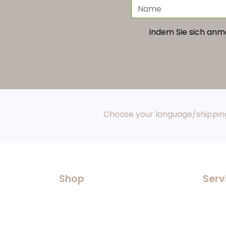
Indem Sie sich anme
Choose your language/shipping
Shop
Serv