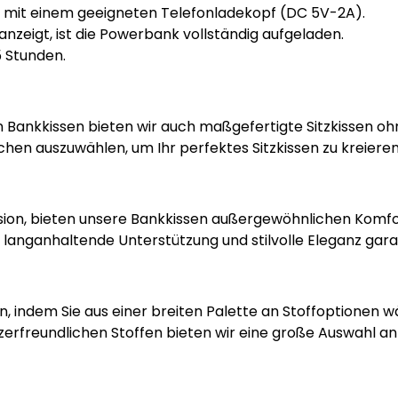
 mit einem geeigneten Telefonladekopf (DC 5V-2A).
nzeigt, ist die Powerbank vollständig aufgeladen.
5 Stunden.
Bankkissen bieten wir auch maßgefertigte Sitzkissen ohne
hen auszuwählen, um Ihr perfektes Sitzkissen zu kreieren
ision, bieten unsere Bankkissen außergewöhnlichen Komfor
e langanhaltende Unterstützung und stilvolle Eleganz gara
l an, indem Sie aus einer breiten Palette an Stoffoption
zerfreundlichen Stoffen bieten wir eine große Auswahl an M