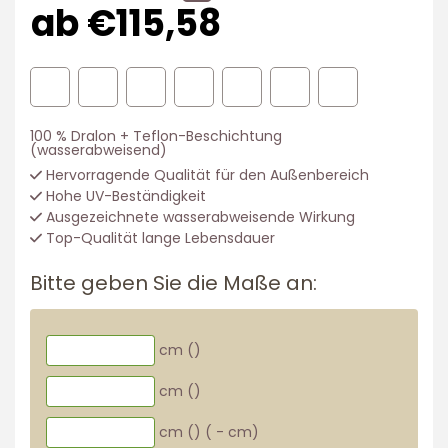
ab €115,58
100 % Dralon + Teflon-Beschichtung
(wasserabweisend)
Hervorragende Qualität für den Außenbereich
Hohe UV-Beständigkeit
Ausgezeichnete wasserabweisende Wirkung
Top-Qualität lange Lebensdauer
Bitte geben Sie die Maße an:
cm (
)
cm (
)
cm (
)
(
-
cm)