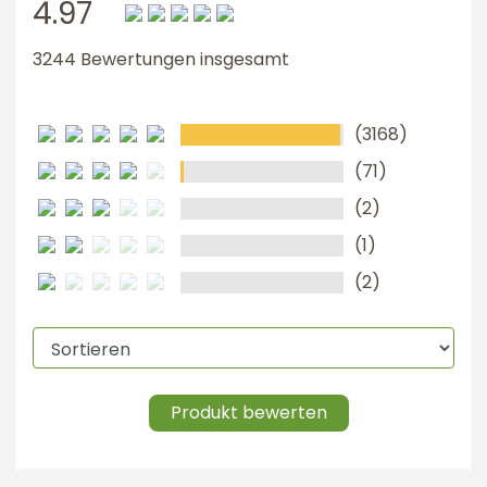
4.97
3244 Bewertungen insgesamt
(3168)
(71)
(2)
(1)
(2)
Produkt bewerten