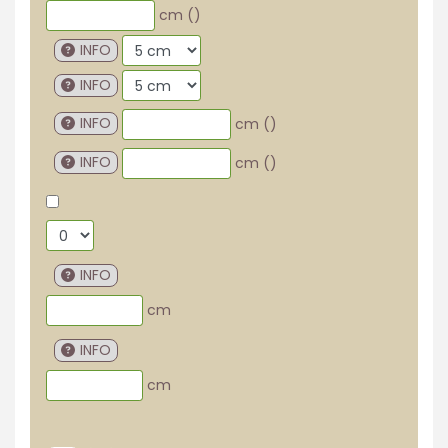
cm (
)
INFO
INFO
INFO
cm (
)
INFO
cm (
)
INFO
cm
INFO
cm