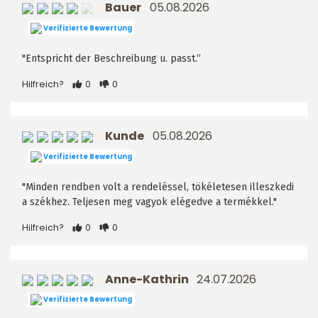
Bauer
05.08.2026
Verifizierte Bewertung
"Entspricht der Beschreibung u. passt.“
Hilfreich?
0
0
Kunde
05.08.2026
Verifizierte Bewertung
"Minden rendben volt a rendeléssel, tökéletesen illeszkedi
a székhez. Teljesen meg vagyok elégedve a termékkel."
Hilfreich?
0
0
Anne-Kathrin
24.07.2026
Verifizierte Bewertung